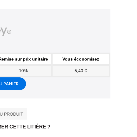
Remise sur prix unitaire
Vous économisez
10%
5,40 €
U PANIER
DU PRODUIT
ER CETTE LITIÈRE ?