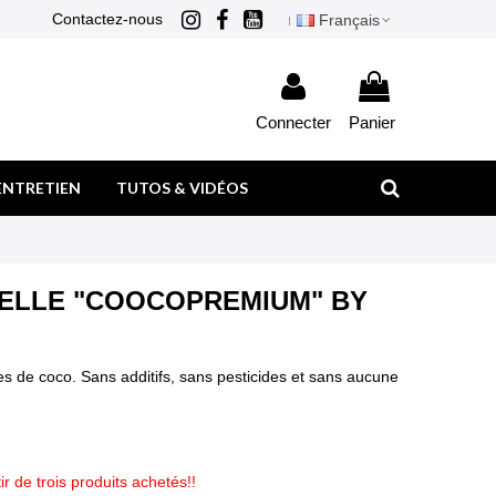
Contactez-nous
Français
Connecter
Panier
ENTRETIEN
TUTOS & VIDÉOS
SELLE "COOCOPREMIUM" BY
s de coco. Sans additifs, sans pesticides et sans aucune
 de trois produits achetés!!