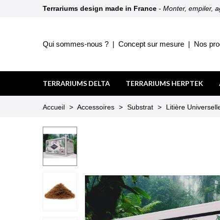
Terrariums design made in France
- Monter, empiler, 
Qui sommes-nous ?
|
Concept sur mesure
|
Nos pro
TERRARIUMS DELTA
TERRARIUMS HERPTEK
Accueil
>
Accessoires
>
Substrat
>
Litière Universe