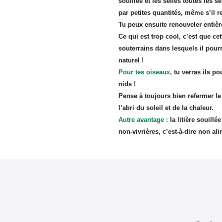
souillée et les selles toutes les s
par petites quantités, même s’il r
Tu peux ensuite renouveler entière
Ce qui est trop cool, c’est que cet
souterrains dans lesquels il pour
naturel !
Pour tes oiseaux,
tu verras ils po
nids !
Pense à toujours bien refermer le s
l’abri du soleil et de la chaleur.
Autre avantage :
la litière souill
non-vivrières, c’est-à-dire non al