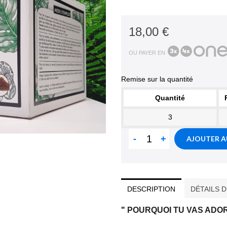
18,00 €
OU PAYER EN
Remise sur la quantité
Quantité
3
-
+
AJOUTER A
DESCRIPTION
DÉTAILS 
"
POURQUOI TU VAS ADOR