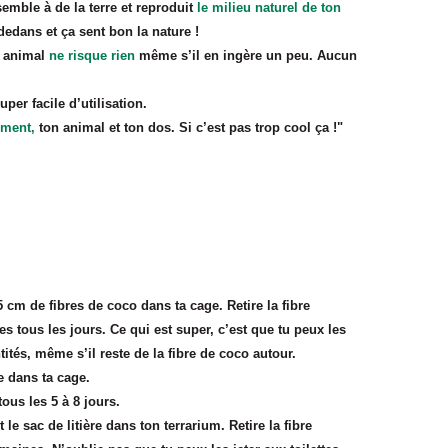
semble à de la terre et reproduit
le milieu naturel de ton
 dedans et ça sent bon la nature !
n animal
ne risque rien
même s’il en ingère un peu. Aucun
super facile d’utilisation.
nement,
ton animal et ton dos. Si c’est pas trop cool ça !"
 cm de fibres de coco dans ta cage. Retire la fibre
es tous les jours. Ce qui est super, c’est que tu peux les
ntités, même s’il reste de la fibre de coco autour.
re dans ta cage.
tous les 5 à 8 jours.
 le sac de litière dans ton terrarium. Retire la fibre