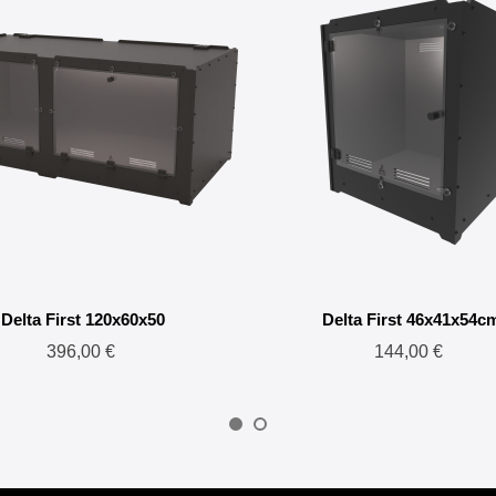
Delta First 120x60x50
Delta First 46x41x54c
396,00 €
144,00 €