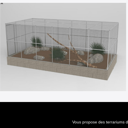
Vous propose des terrariums d