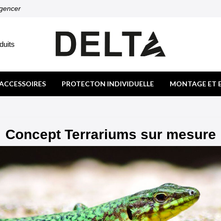
agencer
duits
ACCESSOIRES
PROTECTON INDIVIDUELLE
MONTAGE ET 
Concept Terrariums sur mesure