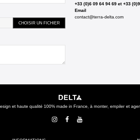
+33 (0)6 09 64 94 69 et +33 (0)
Email
contact@terra-delta.com
CHOISIR UN FICHIER
esign et haute qualité 100% made in France, à monter, empiler et age