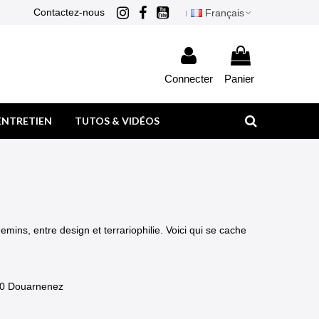
Contactez-nous
Français
Connecter
Panier
ENTRETIEN
TUTOS & VIDÉOS
emins, entre design et terrariophilie. Voici qui se cache
100 Douarnenez