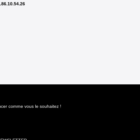
9.86.10.54.26
ncer comme vous le souhaitez !