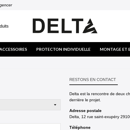
agencer
duits
ACCESSOIRES
PROTECTON INDIVIDUELLE
MONTAGE ET 
RESTONS EN CONTACT
Delta est la rencontre de deux ch
derrière le projet.
Adresse postale
Delta, 12 rue saint-exupéry 29
Téléphone