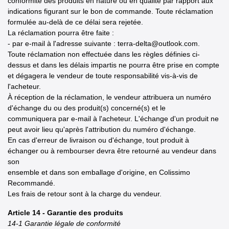
conformité des produits en nature ou en qualité par rapport aux
indications figurant sur le bon de commande. Toute réclamation
formulée au-delà de ce délai sera rejetée.
La réclamation pourra être faite :
- par e-mail à l'adresse suivante : terra-delta@outlook.com.
Toute réclamation non effectuée dans les règles définies ci-
dessus et dans les délais impartis ne pourra être prise en compte
et dégagera le vendeur de toute responsabilité vis-à-vis de
l'acheteur.
À réception de la réclamation, le vendeur attribuera un numéro
d'échange du ou des produit(s) concerné(s) et le
communiquera par e-mail à l'acheteur. L'échange d'un produit ne
peut avoir lieu qu'après l'attribution du numéro d'échange.
En cas d'erreur de livraison ou d'échange, tout produit à
échanger ou à rembourser devra être retourné au vendeur dans
son
ensemble et dans son emballage d'origine, en Colissimo
Recommandé.
Les frais de retour sont à la charge du vendeur.
Article 14 - Garantie des produits
14-1 Garantie légale de conformité