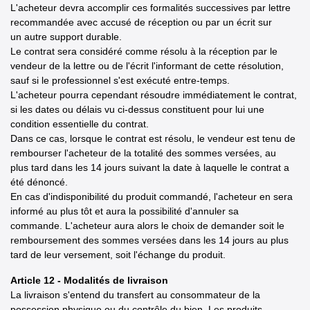
L'acheteur devra accomplir ces formalités successives par lettre
recommandée avec accusé de réception ou par un écrit sur
un autre support durable.
Le contrat sera considéré comme résolu à la réception par le
vendeur de la lettre ou de l'écrit l'informant de cette résolution,
sauf si le professionnel s'est exécuté entre-temps.
L'acheteur pourra cependant résoudre immédiatement le contrat,
si les dates ou délais vu ci-dessus constituent pour lui une
condition essentielle du contrat.
Dans ce cas, lorsque le contrat est résolu, le vendeur est tenu de
rembourser l'acheteur de la totalité des sommes versées, au
plus tard dans les 14 jours suivant la date à laquelle le contrat a
été dénoncé.
En cas d'indisponibilité du produit commandé, l'acheteur en sera
informé au plus tôt et aura la possibilité d'annuler sa
commande. L'acheteur aura alors le choix de demander soit le
remboursement des sommes versées dans les 14 jours au plus
tard de leur versement, soit l'échange du produit.
Article 12 - Modalités de livraison
La livraison s'entend du transfert au consommateur de la
possession physique ou du contrôle du bien. Les produits