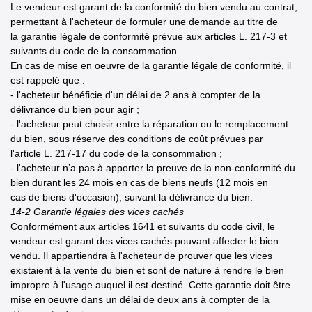
Le vendeur est garant de la conformité du bien vendu au contrat,
permettant à l'acheteur de formuler une demande au titre de
la garantie légale de conformité prévue aux articles L. 217-3 et
suivants du code de la consommation.
En cas de mise en oeuvre de la garantie légale de conformité, il
est rappelé que :
- l'acheteur bénéficie d'un délai de 2 ans à compter de la
délivrance du bien pour agir ;
- l'acheteur peut choisir entre la réparation ou le remplacement
du bien, sous réserve des conditions de coût prévues par
l'article L. 217-17 du code de la consommation ;
- l'acheteur n’a pas à apporter la preuve de la non-conformité du
bien durant les 24 mois en cas de biens neufs (12 mois en
cas de biens d'occasion), suivant la délivrance du bien.
14-2 Garantie légales des vices cachés
Conformément aux articles 1641 et suivants du code civil, le
vendeur est garant des vices cachés pouvant affecter le bien
vendu. Il appartiendra à l'acheteur de prouver que les vices
existaient à la vente du bien et sont de nature à rendre le bien
impropre à l'usage auquel il est destiné. Cette garantie doit être
mise en oeuvre dans un délai de deux ans à compter de la