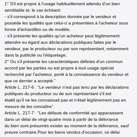
1° S'il est propre à l'usage habituellement attendu d'un bien
semblable et, le cas échéant:
- s'il correspond à la description donnée par le vendeur et
possède les qualités que celui-ci a présentées à l'acheteur sous
forme d'échantillon ou de modèle;
- s'il présente les qualités qu'un acheteur peut légitimement
attendre eu égard aux déclarations publiques faites par le
vendeur, par le producteur ou par son représentant, notamment
dans la publicité ou l'étiquetage;
2° Ou s'il présente les caractéristiques définies d'un commun
accord par les parties ou est propre à tout usage spécial
recherché par l'acheteur, porté à la connaissance du vendeur et
que ce dernier a accepté.”
Article L. 217-6 : “Le vendeur n'est pas tenu par les déclarations
publiques du producteur ou de son représentant s'il est
établi qu'il ne les connaissait pas et n'était légitimement pas en
mesure de les connaître”.
Article L. 217-7 : “Les défauts de conformité qui apparaissent
dans un délai de vingt-quatre mois à partir de la délivrance
du bien sont présumés exister au moment de la délivrance, sauf
preuve contraire.Pour les biens vendus d'occasion, ce délai