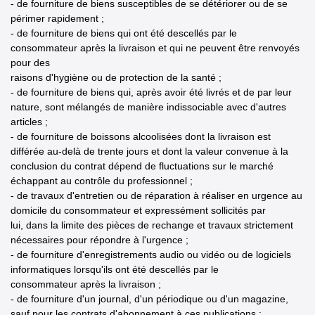
- de fourniture de biens susceptibles de se détériorer ou de se
périmer rapidement ;
- de fourniture de biens qui ont été descellés par le
consommateur après la livraison et qui ne peuvent être renvoyés
pour des
raisons d'hygiène ou de protection de la santé ;
- de fourniture de biens qui, après avoir été livrés et de par leur
nature, sont mélangés de manière indissociable avec d'autres
articles ;
- de fourniture de boissons alcoolisées dont la livraison est
différée au-delà de trente jours et dont la valeur convenue à la
conclusion du contrat dépend de fluctuations sur le marché
échappant au contrôle du professionnel ;
- de travaux d'entretien ou de réparation à réaliser en urgence au
domicile du consommateur et expressément sollicités par
lui, dans la limite des pièces de rechange et travaux strictement
nécessaires pour répondre à l'urgence ;
- de fourniture d'enregistrements audio ou vidéo ou de logiciels
informatiques lorsqu'ils ont été descellés par le
consommateur après la livraison ;
- de fourniture d'un journal, d'un périodique ou d'un magazine,
sauf pour les contrats d'abonnement à ces publications ;