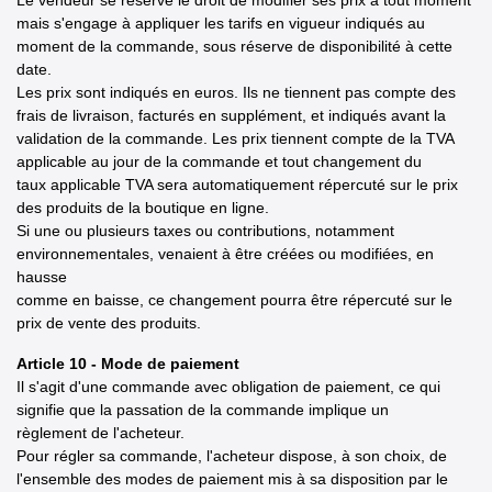
Le vendeur se réserve le droit de modifier ses prix à tout moment
mais s'engage à appliquer les tarifs en vigueur indiqués au
moment de la commande, sous réserve de disponibilité à cette
date.
Les prix sont indiqués en euros. Ils ne tiennent pas compte des
frais de livraison, facturés en supplément, et indiqués avant la
validation de la commande. Les prix tiennent compte de la TVA
applicable au jour de la commande et tout changement du
taux applicable TVA sera automatiquement répercuté sur le prix
des produits de la boutique en ligne.
Si une ou plusieurs taxes ou contributions, notamment
environnementales, venaient à être créées ou modifiées, en
hausse
comme en baisse, ce changement pourra être répercuté sur le
prix de vente des produits.
Article 10 - Mode de paiement
Il s'agit d'une commande avec obligation de paiement, ce qui
signifie que la passation de la commande implique un
règlement de l'acheteur.
Pour régler sa commande, l'acheteur dispose, à son choix, de
l'ensemble des modes de paiement mis à sa disposition par le