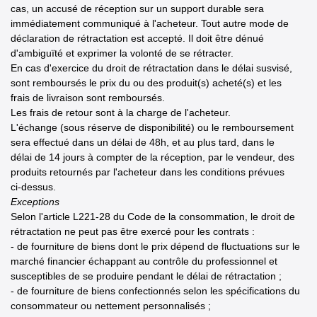
cas, un accusé de réception sur un support durable sera
immédiatement communiqué à l'acheteur. Tout autre mode de
déclaration de rétractation est accepté. Il doit être dénué
d'ambiguïté et exprimer la volonté de se rétracter.
En cas d'exercice du droit de rétractation dans le délai susvisé,
sont remboursés le prix du ou des produit(s) acheté(s) et les
frais de livraison sont remboursés.
Les frais de retour sont à la charge de l'acheteur.
L'échange (sous réserve de disponibilité) ou le remboursement
sera effectué dans un délai de 48h, et au plus tard, dans le
délai de 14 jours à compter de la réception, par le vendeur, des
produits retournés par l'acheteur dans les conditions prévues
ci-dessus.
Exceptions
Selon l'article L221-28 du Code de la consommation, le droit de
rétractation ne peut pas être exercé pour les contrats :
- de fourniture de biens dont le prix dépend de fluctuations sur le
marché financier échappant au contrôle du professionnel et
susceptibles de se produire pendant le délai de rétractation ;
- de fourniture de biens confectionnés selon les spécifications du
consommateur ou nettement personnalisés ;