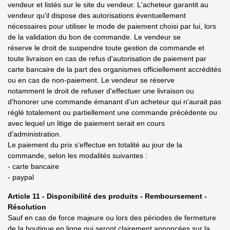
vendeur et listés sur le site du vendeur. L'acheteur garantit au
vendeur qu'il dispose des autorisations éventuellement
nécessaires pour utiliser le mode de paiement choisi par lui, lors
de la validation du bon de commande. Le vendeur se
réserve le droit de suspendre toute gestion de commande et
toute livraison en cas de refus d'autorisation de paiement par
carte bancaire de la part des organismes officiellement accrédités
ou en cas de non-paiement. Le vendeur se réserve
notamment le droit de refuser d'effectuer une livraison ou
d'honorer une commande émanant d'un acheteur qui n'aurait pas
réglé totalement ou partiellement une commande précédente ou
avec lequel un litige de paiement serait en cours
d'administration.
Le paiement du prix s'effectue en totalité au jour de la
commande, selon les modalités suivantes :
- carte bancaire
- paypal
Article 11 - Disponibilité des produits - Remboursement -
Résolution
Sauf en cas de force majeure ou lors des périodes de fermeture
de la boutique en ligne qui seront clairement annoncées sur la