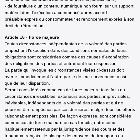
- de fourniture d'un contenu numérique non fourni sur un support
matériel dont l'exécution a commencé après accord
préalable exprès du consommateur et renoncement exprès à son
droit de rétractation.
Article 16 - Force majeure
Toutes circonstances indépendantes de la volonté des parties
empêchant l'exécution dans des conditions normales de leurs
obligations sont considérées comme des causes d'exonération
des obligations des parties et entraînent leur suspension.
La partie qui invoque les circonstances visées ci-dessus doit
avertir immédiatement l'autre partie de leur survenance, ainsi
que de leur disparition.
Seront considérés comme cas de force majeure tous faits ou
circonstances irrésistibles, extérieurs aux parties, imprévisibles,
inévitables, indépendants de la volonté des parties et qui ne
pourront être empêchés par ces dernières, malgré tous les efforts
raisonnablement possibles. De façon expresse, sont considérés
comme cas de force majeure ou cas fortuits, outre ceux
habituellement retenus par la jurisprudence des cours et des
tribunaux français : le blocage des moyens de transports ou