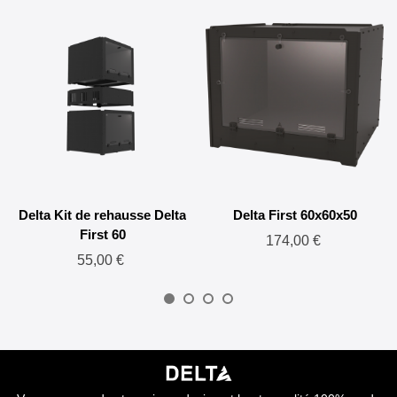
Delta Kit de rehausse Delta
Delta First 60x60x50
First 60
174,00 €
55,00 €