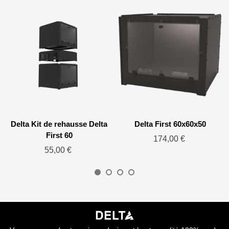
Delta Kit de rehausse Delta
Delta First 60x60x50
First 60
174,00 €
55,00 €