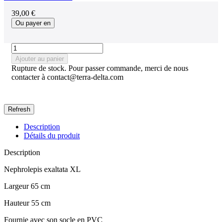
39,00 €
Ou payer en
Ajouter au panier
Rupture de stock. Pour passer commande, merci de nous
contacter à contact@terra-delta.com
Description
Détails du produit
Description
Nephrolepis exaltata XL
Largeur 65 cm
Hauteur 55 cm
Fournie avec son socle en PVC