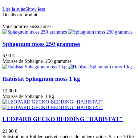
Lire la suite
Show less
Détails du produit
Vous pourrez aussi aimer
Sphagnum moss 250 grammes
6,90 €
Mousse de Sphaigne 250 grammes
Habistat Sphagnum moss 1 kg
12,00 €
Mousse de Sphaigne 1 kg
LEOPARD GECKO BEDDING "HABISTAT"
21,90 €
Substrat pour Eublepharis et espèces de milieux arides Sac de 10 kg