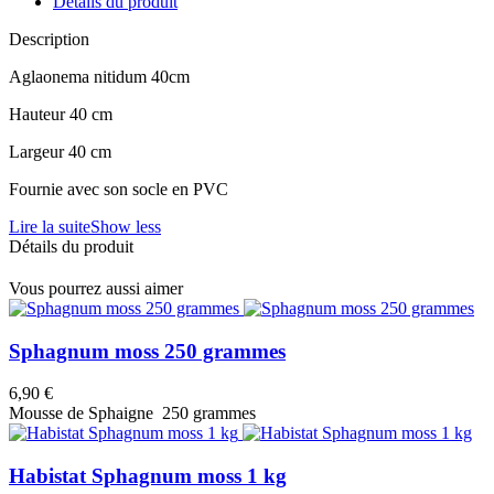
Détails du produit
Description
Aglaonema nitidum 40cm
Hauteur 40 cm
Largeur 40 cm
Fournie avec son socle en PVC
Lire la suite
Show less
Détails du produit
Vous pourrez aussi aimer
Sphagnum moss 250 grammes
6,90 €
Mousse de Sphaigne 250 grammes
Habistat Sphagnum moss 1 kg