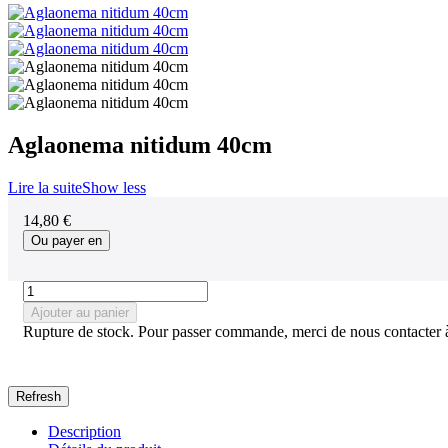
Aglaonema nitidum 40cm
Lire la suite
Show less
14,80 €
Ou payer en
Ajouter au panier
Rupture de stock. Pour passer commande, merci de nous contacter 
Description