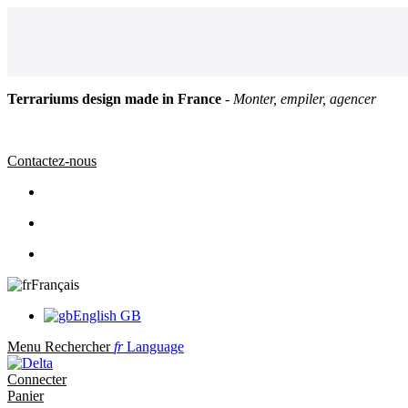
Terrariums design made in France
- Monter, empiler, agencer
Contactez-nous
Français
English GB
Menu
Rechercher
fr
Language
Connecter
Panier