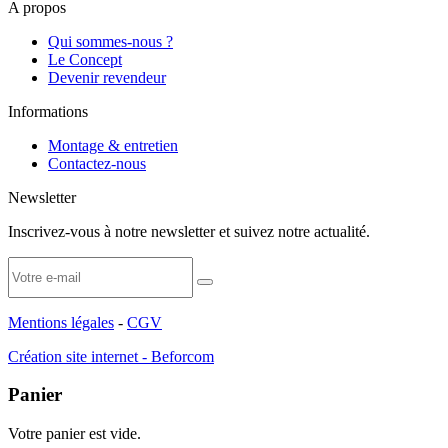
A propos
Qui sommes-nous ?
Le Concept
Devenir revendeur
Informations
Montage & entretien
Contactez-nous
Newsletter
Inscrivez-vous à notre newsletter et suivez notre actualité.
Mentions légales
-
CGV
Création site internet - Beforcom
Panier
Votre panier est vide.