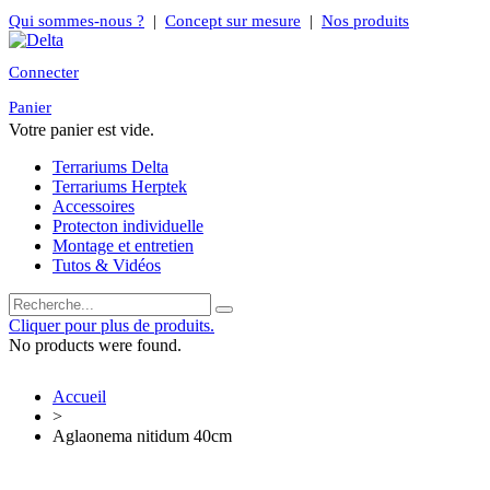
Qui sommes-nous ?
|
Concept sur mesure
|
Nos produits
Connecter
Panier
Votre panier est vide.
Terrariums Delta
Terrariums Herptek
Accessoires
Protecton individuelle
Montage et entretien
Tutos & Vidéos
Cliquer pour plus de produits.
No products were found.
Accueil
>
Aglaonema nitidum 40cm