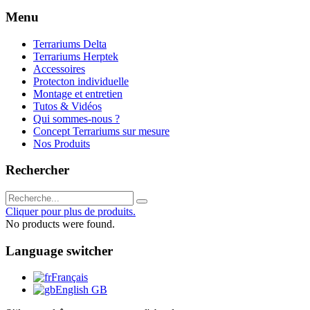
Menu
Terrariums Delta
Terrariums Herptek
Accessoires
Protecton individuelle
Montage et entretien
Tutos & Vidéos
Qui sommes-nous ?
Concept Terrariums sur mesure
Nos Produits
Rechercher
Cliquer pour plus de produits.
No products were found.
Language switcher
Français
English GB