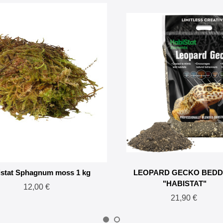
istat Sphagnum moss 1 kg
LEOPARD GECKO BEDD
"HABISTAT"
12,00 €
21,90 €