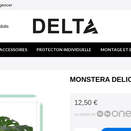
agencer
duits
ACCESSOIRES
PROTECTON INDIVIDUELLE
MONTAGE ET 
MONSTERA DELIC
12,50 €
OU PAYER EN