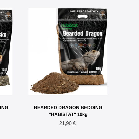
ING
BEARDED DRAGON BEDDING
Tube 
"HABISTAT" 10kg
21,90 €