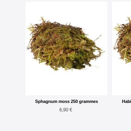
Sphagnum moss 250 grammes
Hab
6,90 €