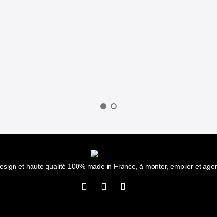
esign et haute qualité 100% made in France, à monter, empiler et age