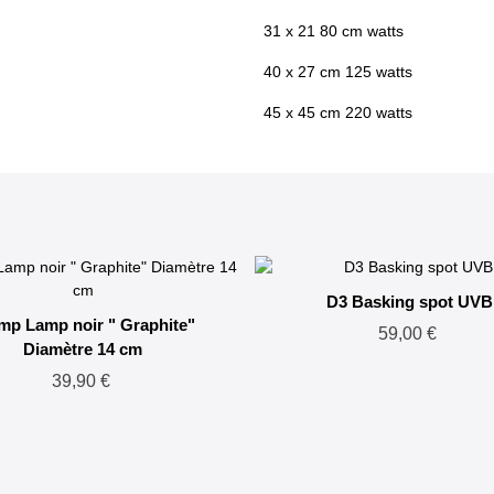
31 x 21 80 cm watts
40 x 27 cm 125 watts
45 x 45 cm 220 watts
D3 Basking spot UVB
mp Lamp noir " Graphite"
59,00 €
Diamètre 14 cm
39,90 €