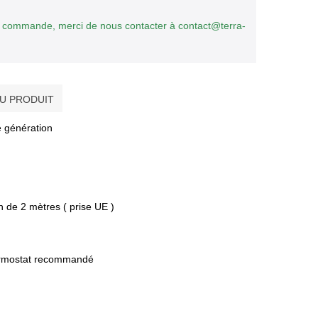
r commande, merci de nous contacter à contact@terra-
DU PRODUIT
e génération
n de 2 mètres ( prise UE )
hermostat recommandé