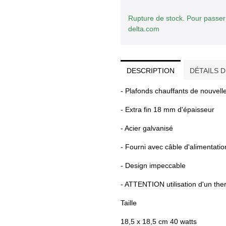
Rupture de stock. Pour passe
delta.com
DESCRIPTION
DÉTAILS 
- Plafonds chauffants de nouvell
- Extra fin 18 mm d'épaisseur
- Acier galvanisé
- Fourni avec câble d'alimentatio
- Design impeccable
- ATTENTION utilisation d'un t
Taille
18,5 x 18,5 cm 40 watts